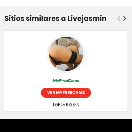
siguiente
Sitios similares a Livejasmin
anterior
VER MYFREECAMS
LEER LA RESEÑA