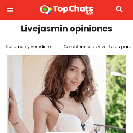
SOBRE NOSOTROS
Livejasmin opiniones
Resumen y veredicto
Características y ventajas para 