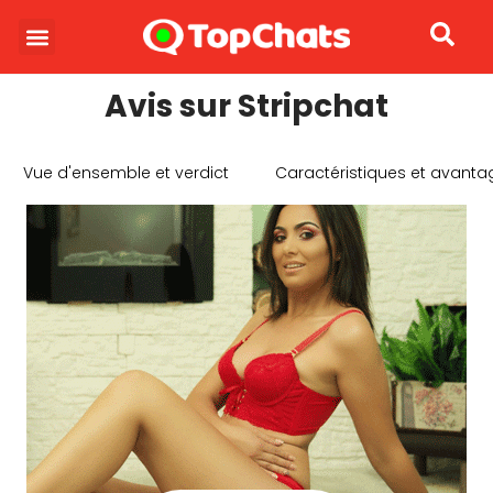
À PROPOS DE NOUS
Avis sur Stripchat
Vue d'ensemble et verdict
Caractéristiques et avantage