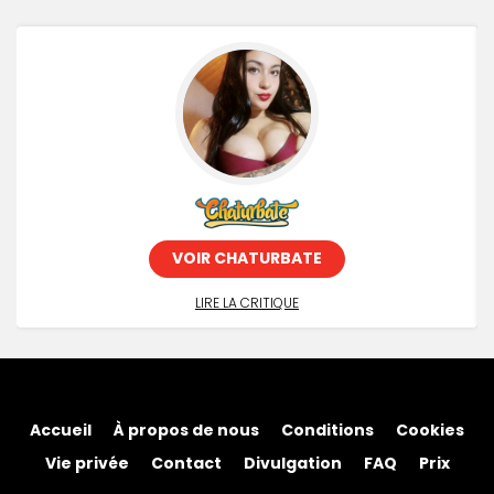
Précédent
VOIR CHATURBATE
LIRE LA CRITIQUE
Accueil
À propos de nous
Conditions
Cookies
Vie privée
Contact
Divulgation
FAQ
Prix