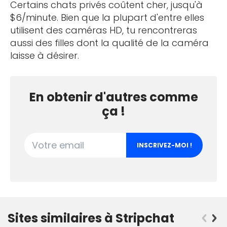
Certains chats privés coûtent cher, jusqu'à
$6/minute. Bien que la plupart d'entre elles
utilisent des caméras HD, tu rencontreras
aussi des filles dont la qualité de la caméra
laisse à désirer.
En obtenir d'autres comme
ça !
INSCRIVEZ-MOI !
suivant
Sites similaires à Stripchat